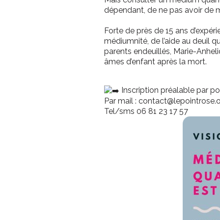
dépendant, de ne pas avoir de
Forte de près de 15 ans d’expér
médiumnité, de l’aide au deuil q
parents endeuillés, Marie-Anheli
âmes d’enfant après la mort.
Inscription préalable par po
Par mail : contact@lepointrose.
Tel/sms 06 81 23 17 57