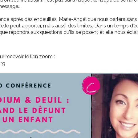
 message…
ience après dès endeuillés, Marie-Angélique nous parlera sans
u’elle peut apporter, mais aussi des limites. Dans un temps d’é
que répondra aux questions qu’ils se posent et elle nous écl
ur recevoir le lien zoom :
org