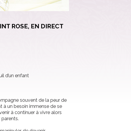
INT ROSE, EN DIRECT
l d’un enfant
ccompagne souvent de la peur de
ant à un besoin immense de se
venir à continuer à vivre alors
x parents.
 manipuler, de devenir