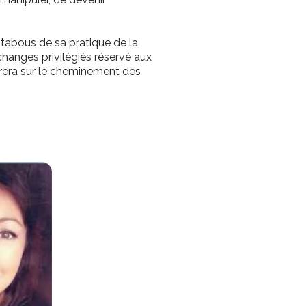
 tabous de sa pratique de la
changes privilégiés réservé aux
airera sur le cheminement des