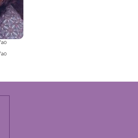
fa0
fa0