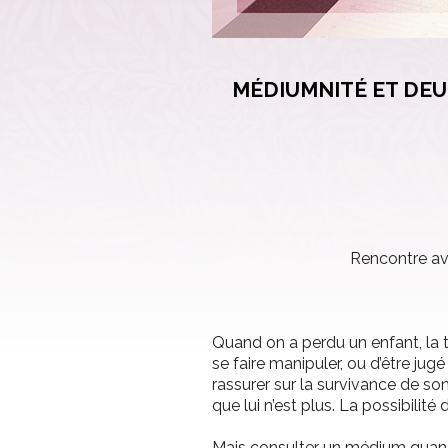
MÉDIUMNITÉ ET DEUI
Rencontre av
Quand on a perdu un enfant, la 
se faire manipuler, ou d’être ju
rassurer sur la survivance de son 
que lui n’est plus. La possibilit
Mais consulter un médium quand o