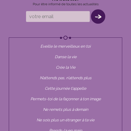
Pour être informé de toutes les actualités
Eveille le merveilleux en toi
Danse la vie
Crée la Vie
N’attends pas, n’attends plus
Cette journée t’appelle
Permets-toi de la façonner à ton image
Ne remets plus à demain
Ne sois plus un étranger à ta vie
Prends-la en main