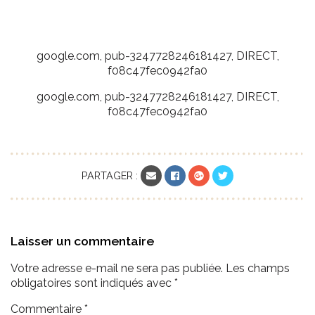
google.com, pub-3247728246181427, DIRECT,
f08c47fec0942fa0
google.com, pub-3247728246181427, DIRECT,
f08c47fec0942fa0
Email
Facebook
Google +
Twitter
PARTAGER :
Laisser un commentaire
Votre adresse e-mail ne sera pas publiée.
Les champs
obligatoires sont indiqués avec
*
Commentaire
*