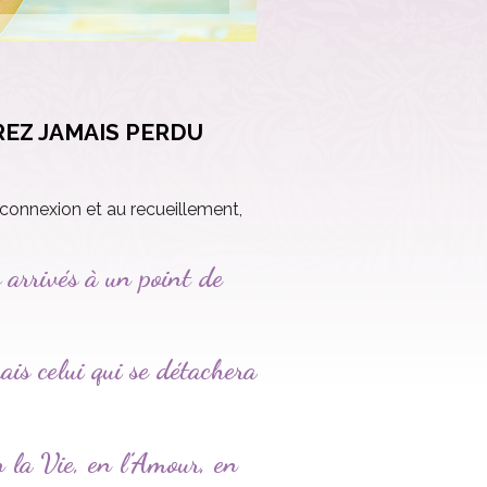
EREZ JAMAIS PERDU
reconnexion et au recueillement,
s arrivés à un point de
ais celui qui se détachera
en la Vie, en l’Amour, en