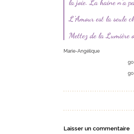
la joie. La haine n’a pa
L’Amour est la seule 
Mettez de la Lumière où
Marie-Angélique
go
go
Laisser un commentaire