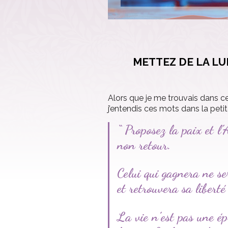
METTEZ DE LA LUM
Alors que je me trouvais dans ce
j’entendis ces mots dans la petit
“ Proposez la paix et l
non retour.
Celui qui gagnera ne se
et retrouvera sa liberté
La vie n’est pas une ép